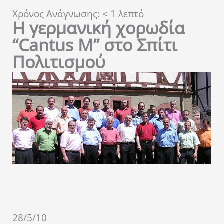
Χρόνος Ανάγνωσης:
< 1
λεπτό
H γερμανική χορωδία
“Cantus M” στο Σπίτι
Πολιτισμού
28/5/10