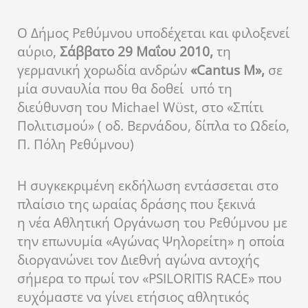
Ο Δήμος Ρεθύμνου υποδέχεται και φιλοξενεί
αύριο,
Σάββατο 29 Μαΐου 2010,
τη
γερμανική χορωδία ανδρών
«Cantus M»,
σε
μία συναυλία που θα δοθεί υπό τη
διεύθυνση του Michael Wϋst, στο «Σπίτι
Πολιτισμού» ( οδ. Βερνάδου, δίπλα το Ωδείο,
Π. Πόλη Ρεθύμνου)
Η συγκεκριμένη εκδήλωση εντάσσεται στο
πλαίσιο της ωραίας δράσης που ξεκινά
η νέα Αθλητική Οργάνωση του Ρεθύμνου με
την επωνυμία «Αγώνας Ψηλορείτη» η οποία
διοργανώνει τον Διεθνή αγώνα αντοχής
σήμερα το πρωί τον «PSILORITIS RACE» που
ευχόμαστε να γίνει ετήσιος αθλητικός