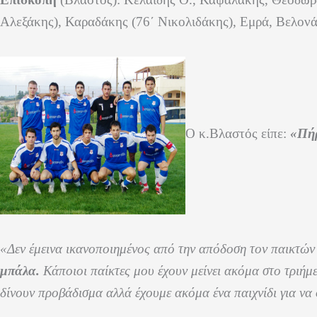
Αλεξάκης), Καραδάκης (
76΄
Νικολιδάκης), Εμρά, Βελονάκ
Ο κ.Βλαστός είπε:
«Πή
«
Δεν έμεινα ικανοποιημένος από την απόδοση τον παικτών
μπάλα.
Κάποιοι παίκτες μου έχουν μείνει ακόμα στο τριήμε
δίνουν προβάδισμα αλλά έχουμε ακόμα ένα παιχνίδι
για να 