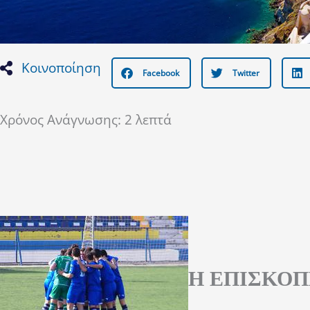
Κοινοποίηση
Facebook
Twitter
Χρόνος Ανάγνωσης:
2
λεπτά
H ΕΠΙΣΚΟΠ