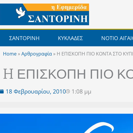
Μετάβαση
στο
περιεχόμενο
ΣΑΝΤΟΡΙΝΗ
ΚΥΚΛΑΔΕΣ
ΝΟΤΙΟ ΑΙΓΑ
Home
»
Αρθρογραφία
»
H ΕΠΙΣΚΟΠΗ ΠΙΟ ΚΟΝΤΑ ΣΤΟ ΚΥ
H ΕΠΙΣΚΟΠΗ ΠΙΟ Κ
18 Φεβρουαρίου, 2010
1:08 μμ