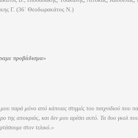
ης Γ. (
36΄
Θεοδωρακάτος Ν.)
ραμε προβάδισμα»
 μου παρά μόνο από κάποιες στιγμές του παιχνιδιού που π
ρο της αποκριάς, και δεν μου αρέσει αυτό. Τα δυο γκολ πο
φτάσουμε στον τελικό.»