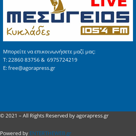
Μπορείτε να επικοινωνήσετε μαζί μας:
Τ: 22860 83756 & 6975724219
E: free@agorapress.gr
© 2021 – All Rights Reserved by agorapress.gr
Powered by
ENTERTHEWEB.gr