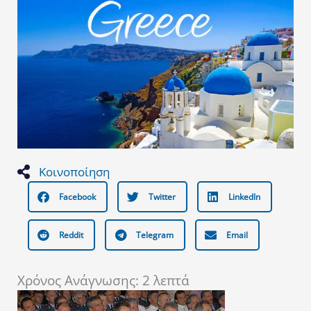
Κοινοποίηση
Facebook
Twitter
LinkedIn
Reddit
Telegram
Email
Χρόνος Ανάγνωσης:
2
λεπτά