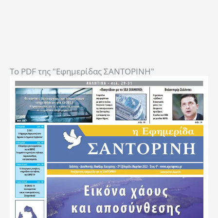
To PDF της "Εφημερίδας ΣΑΝΤΟΡΙΝΗ"