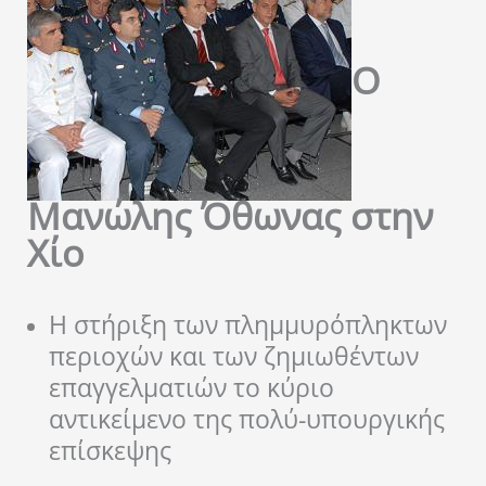
O
Mανώλης Όθωνας στην
Χίο
Η στήριξη των πλημμυρόπληκτων
περιοχών και των ζημιωθέντων
επαγγελματιών το κύριο
αντικείμενο της πολύ-υπουργικής
επίσκεψης