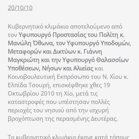
20/10/10
Κυβερνητικό κλιμάκιο αποτελούμενο από
τον
Υφυπουργό Προστασίας του Πολίτη κ.
Μανώλη Όθωνα, τον Υφυπουργό Υποδομών,
Μεταφορών και Δικτύων κ. Γιάννη
Μαγκριώτη και την Υφυπουργό Θαλασσίων
Υποθέσεων, Νήσων και Αλιείας
και
Κοινοβουλευτική Εκπρόσωπο του Ν. Χίου κ.
Ελπίδα Τσουρή, επισκέφθηκε χθες 19
Οκτωβρίου 2010 τη Χίο, μετά τις
καταστροφές που υπέστησαν πολλές
περιοχές του νησιού από την ισχυρή
βροχόπτωση της περασμένης Δευτέρας.
Το κυβερνητικό κλιμάκιο έκανε κατά τόπους