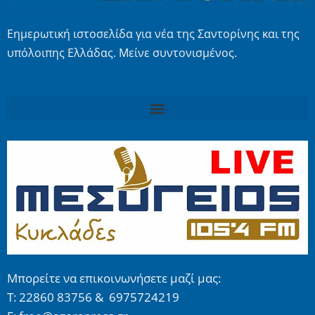
Εημερωτική ιστοσελίδα για νέα της Σαντορίνης και της
υπόλοιπης Ελλάδας. Μείνε συντονισμένος.
Μπορείτε να επικοινωνήσετε μαζί μας:
Τ: 22860 83756 & 6975724219