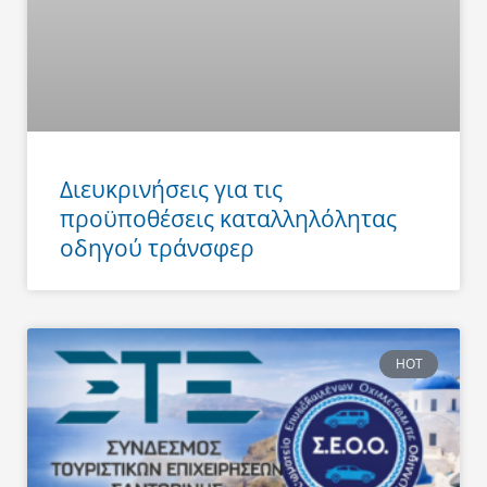
Διευκρινήσεις για τις
προϋποθέσεις καταλληλόλητας
οδηγού τράνσφερ
HOT