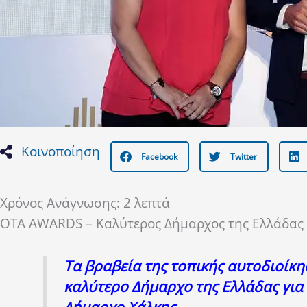
Κοινοποίηση
Facebook
Twitter
Χρόνος Ανάγνωσης:
2
λεπτά
OTA AWARDS – Καλύτερος Δήμαρχος της Ελλάδας 
Τα βραβεία της τοπικής αυτοδιοίκ
καλύτερο Δήμαρχο της Ελλάδας για 
Δήμαρχο Χάλκης.