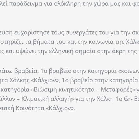
ελεί παράδειγμα για ολόκληρη την χώρα μας και φα
ευση ευχαρίστησε τους συνεργάτες του για την σ
 στηρίζει τα βήματα του και την κοινωνία της Χάλ
ες και υψώνει την ελληνική σημαία στην άκρη της
κάτω βραβεία: 1ο βραβείο στην κατηγορία «κοινω
ητα Χάλκης «Κάλχιον», 1ο βραβείο στην κατηγορία
ν κατηγορία «Βιώσιμη κινητικότητα – Μεταφορές» 
άλλον – Κλιματική αλλαγή» για την Χάλκη 1o Gr- Ec
ειακή Κοινότητα «Κάλχιον».