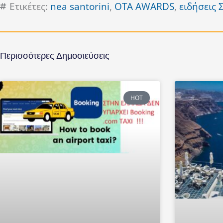
Ετικέτες:
nea santorini
,
OTA AWARDS
,
ειδήσεις 
Περισσότερες Δημοσιεύσεις
HOT