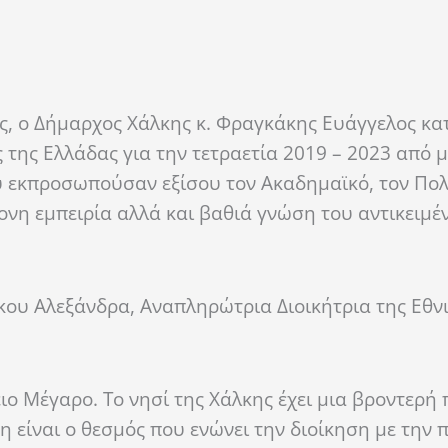
ς, ο Δήμαρχος Χάλκης κ. Φραγκάκης Ευάγγελος κα
 της Ελλάδας για την τετραετία 2019 – 2023 από 
 εκπροσωπούσαν εξίσου τον Ακαδημαϊκό, τον Πολι
ονη εμπειρία αλλά και βαθιά γνώση του αντικειμέ
άκου Αλεξάνδρα, Αναπληρώτρια Διοικήτρια της Εθν
ο Μέγαρο. Το νησί της Χάλκης έχει μια βροντερή 
 είναι ο θεσμός που ενώνει την διοίκηση με την π