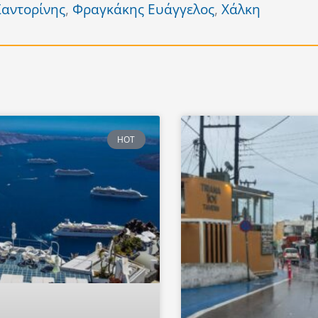
Σαντορίνης
,
Φραγκάκης Ευάγγελος
,
Χάλκη
HOT