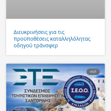
Διευκρινήσεις για τις
προϋποθέσεις καταλληλόλητας
οδηγού τράνσφερ
HOT