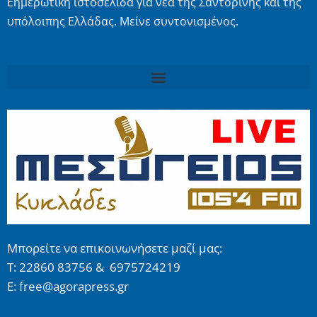
Εημερωτική ιστοσελίδα για νέα της Σαντορίνης και της
υπόλοιπης Ελλάδας. Μείνε συντονισμένος.
Μπορείτε να επικοινωνήσετε μαζί μας:
Τ: 22860 83756 & 6975724219
E: free@agorapress.gr