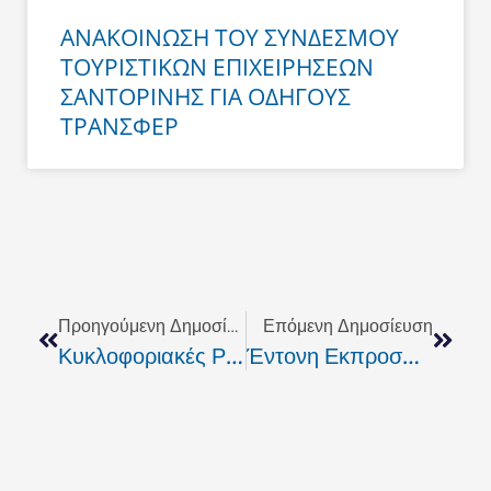
ΑΝΑΚΟΙΝΩΣΗ ΤΟΥ ΣΥΝΔΕΣΜΟΥ
ΤΟΥΡΙΣΤΙΚΩΝ ΕΠΙΧΕΙΡΗΣΕΩΝ
ΣΑΝΤΟΡΙΝΗΣ ΓΙΑ ΟΔΗΓΟΥΣ
ΤΡΑΝΣΦΕΡ
Prev
Next
Προηγούμενη Δημοσίευση
Επόμενη Δημοσίευση
Κυκλοφοριακές Ρυθμίσεις Στον Πύργο Δευτέρα 8/11
Έντονη Εκπροσώπηση Της Επιχειρηματικότητας Της Σαντορίνης Στην ΕΣΕΕ