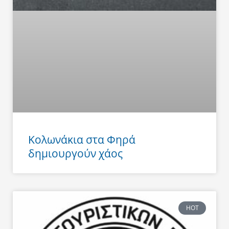
Κολωνάκια στα Φηρά
δημιουργούν χάος
HOT