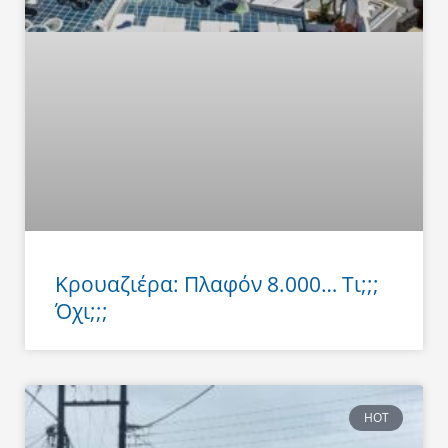
Κρουαζιέρα: Πλαφόν 8.000… Τι;;;
Όχι;;;
HOT