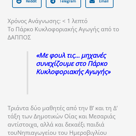
Reddit
Telegram
Email
Χρόνος Ανάγνωσης:
< 1
λεπτό
To Πάρκο Κυκλοφοριακής Αγωγής από το
ΔΑΠΠΟΣ
«Με φουλ τις… μηχανές
συνεχίζουμε στο Πάρκο
Κυκλοφοριακής Αγωγής»
Τριάντα δύο μαθητές από την Β’ και τη Δ’
τάξη των Δημοτικών Οίας και Μεσαριάς
αντίστοιχα, αλλά και δεκαέξι παιδιά
τουΝηπιαγωγείου του Ημεροβιγλίου