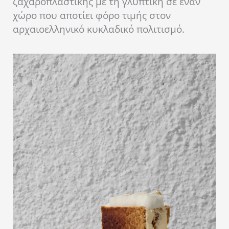
ζαχαροπλαστικής με τη γλυπτική σε έναν
χώρο που αποτίει φόρο τιμής στον
αρχαιοελληνικό κυκλαδικό πολιτισμό.