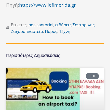
Πηγή:
https://www.iefimerida.gr
Ετικέτες:
nea santorini
,
ειδήσεις Σαντορίνης
,
Ζαχαροπλαστείο
,
Πάρος
,
Τέχνη
Περισσότερες Δημοσιεύσεις
HOT