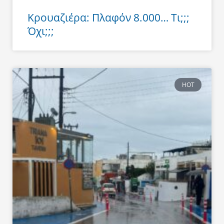
Κρουαζιέρα: Πλαφόν 8.000… Τι;;;
Όχι;;;
HOT