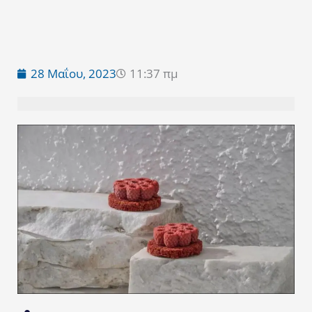
28 Μαΐου, 2023
11:37 πμ