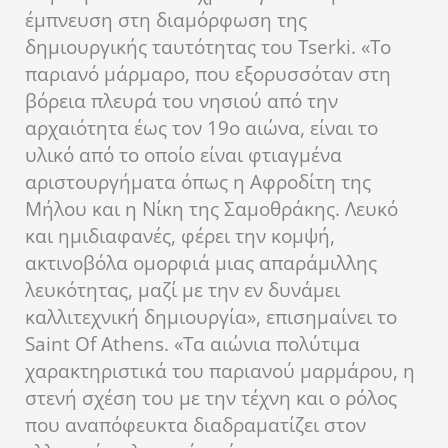
έμπνευση στη διαμόρφωση της
δημιουργικής ταυτότητας του Tserki. «Το
παριανό μάρμαρο, που εξορυσσόταν στη
βόρεια πλευρά του νησιού από την
αρχαιότητα έως τον 19ο αιώνα, είναι το
υλικό από το οποίο είναι φτιαγμένα
αριστουργήματα όπως η Αφροδίτη της
Μήλου και η Νίκη της Σαμοθράκης. Λευκό
και ημιδιαφανές, φέρει την κομψή,
ακτινοβόλα ομορφιά μιας απαράμιλλης
λευκότητας, μαζί με την εν δυνάμει
καλλιτεχνική δημιουργία», επισημαίνει το
Saint Of Athens. «Τα αιώνια πολύτιμα
χαρακτηριστικά του παριανού μαρμάρου, η
στενή σχέση του με την τέχνη και ο ρόλος
που αναπόφευκτα διαδραματίζει στον