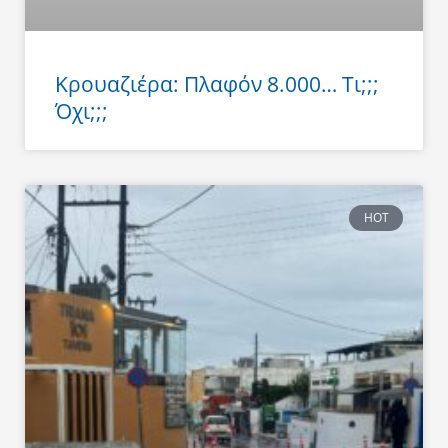
Κρουαζιέρα: Πλαφόν 8.000… Τι;;;
Όχι;;;
HOT