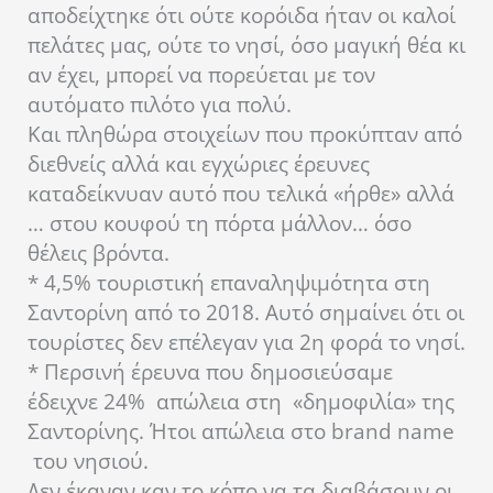
αποδείχτηκε ότι ούτε κορόιδα ήταν οι καλοί
πελάτες μας, ούτε το νησί, όσο μαγική θέα κι
αν έχει, μπορεί να πορεύεται με τον
αυτόματο πιλότο για πολύ.
Και πληθώρα στοιχείων που προκύπταν από
διεθνείς αλλά και εγχώριες έρευνες
καταδείκνυαν αυτό που τελικά «ήρθε» αλλά
… στου κουφού τη πόρτα μάλλον… όσο
θέλεις βρόντα.
* 4,5% τουριστική επαναληψιμότητα στη
Σαντορίνη από το 2018. Αυτό σημαίνει ότι οι
τουρίστες δεν επέλεγαν για 2η φορά το νησί.
* Περσινή έρευνα που δημοσιεύσαμε
έδειχνε 24% απώλεια στη «δημοφιλία» της
Σαντορίνης. Ήτοι απώλεια στο brand name
του νησιού.
Δεν έκαναν καν το κόπο να τα διαβάσουν οι