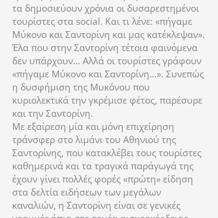
τα δημοσιεύουν χρόνια οι δυσαρεστημένοι
τουρίστες στα social. Και τι λένε: «πήγαμε
Μύκονο και Σαντορίνη και μας κατέκλεψαν».
Έλα που στην Σαντορίνη τέτοια φαινόμενα
δεν υπάρχουν… Αλλά οι τουρίστες γράφουν
«πήγαμε Μύκονο και Σαντορίνη…». Συνεπώς
η δυσφήμιση της Μυκόνου που
κυριολεκτικά την γκρέμισε φέτος, παρέσυρε
και την Σαντορίνη.
Με εξαίρεση μία και μόνη επιχείρηση
τράνσφερ στο λιμάνι του Αθηνιού της
Σαντορίνης, που κατακλέβει τους τουρίστες
καθημερινά και τα τραγικά παράγωγά της
έχουν γίνει πολλές φορές «πρώτη» είδηση
στα δελτία ειδήσεων των μεγάλων
καναλιών, η Σαντορίνη είναι σε γενικές