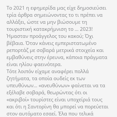
Το 2021 η εφημερίδα μας είχε δημοσιεύσει
τρία άρθρα σημειώνοντας το τι πρέπει να
αλλάξει, ώστε να μην βιώσουμε τη
τουριστική κατακρήμνιση το … 2023!
Ήμασταν προάγγελος του κακού; Όχι
βέβαια. Όταν κάνεις εμπεριστατωμένο
ρεπορτάζ με σοβαρά μετρικά στοιχεία και
εμβαθύνεις στην έρευνα, κάποια πράγματα
είναι ηλίου φαεινότερα.
Τότε λοιπόν είχαμε αναφέρει πολλά
ζητήματα, τα οποία ουδείς εκ των
υπευθύνων… «ανευθύνων» φαίνεται να τα
εξέλαβε σοβαρά, θεωρώντας ότι οι
«ακριβοί» τουρίστες είναι υποχείριά τους
και ότι η Σαντορίνη θα μπορεί να πορεύεται
στον αυτόματο εσαεί. Έλα που τελικά