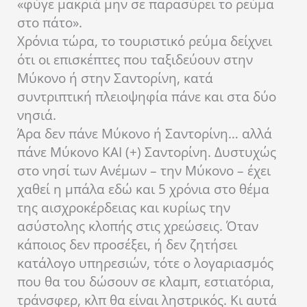
«φύγε μακριά μην σε παρασύρει το ρεύμα
στο πάτο».
Χρόνια τώρα, το τουριστικό ρεύμα δείχνει
ότι οι επισκέπτες που ταξιδεύουν στην
Μύκονο ή στην Σαντορίνη, κατά
συντριπτική πλειοψηφία πάνε και στα δύο
νησιά.
Άρα δεν πάνε Μύκονο ή Σαντορίνη… αλλά
πάνε Μύκονο ΚΑΙ (+) Σαντορίνη. Δυστυχώς
στο νησί των Ανέμων – την Μύκονο – έχει
χαθεί η μπάλα εδώ και 5 χρόνια στο θέμα
της αισχροκέρδειας και κυρίως την
ασύστολης κλοπής στις χρεώσεις. Όταν
κάποιος δεν προσέξει, ή δεν ζητήσει
κατάλογο υπηρεσιών, τότε ο λογαριασμός
που θα του δώσουν σε κλαμπ, εστιατόρια,
τράνσφερ, κλπ θα είναι ληστρικός. Κι αυτά