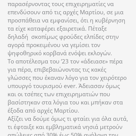
παρασέρνοντας τους επιχειρηματίες να
επενδύσουν από τις αρχές Μαρτίου, σε μια
προσπάθεια να εμφανίσει, ότι η κυβέρνηση
τα είχε καταφέρει εξαιρετικά. Πέταξε
δηλαδή σκοπίμως φρούδες ελπίδες στην
αγορά προκειμένου να γεμίσει τον
ψηφοθηρικό κορβανά ενόψει εκλογών.
Το αποτέλεσμα του ’23 τον «άδειασε» πέρα
για πέρα, επιβεβαιώνοντας τις κακές
γλώσσες που έκαναν λόγο για τον χειρότερο
υπουργό τουρισμού ever. Άδειασαν όμως
και οι τσέπες των επιχειρηματιών που
βασίστηκαν στα λόγια του και μπήκαν στα
έξοδα από αρχές Μαρτίου.
Αξίζει να δούμε όμως τι φταίει για όλα αυτά,
τι έφταιξε και εμβληματικά νησιά μετρούν
απώλειες από 30% έως 50% ανάλογα την