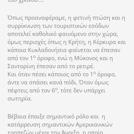
Όπως προαναφέραμε, η φετινή πτώση και η
συρρίκνωση των τουριστικών εσόδων
αποτελεί καθολικό φαινόμενο στην χώρα,
όμως περιοχές όπως η Κρήτη, η Κέρκυρα και
κάποια Κυκλαδονήσια φαίνεται να έπεσαν
ο
από τον 1
όροφο, ενώ η Μύκονος και η
Σαντορίνη έπεσαν από το ρετιρέ.
ο
Και όταν πέσει κάποιος από το 1
όροφο,
άντε να σπάσει κανά πόδι. Όταν όμως
ο
πέφτεις από τον 6
, τότε δεν υπάρχει
σωτηρία.
Βέβαια έπαιξε σημαντικό ρόλο και η
κατάρρευση σημαντικών Αμερικανικών
τραπεζών μέχρι την Άνοιξη, η οποία