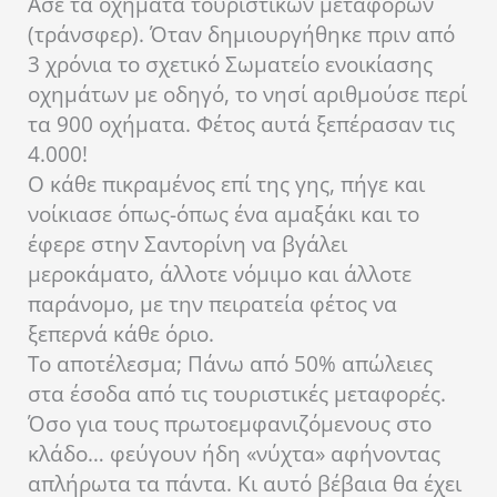
Άσε τα οχήματα τουριστικών μεταφορών
(τράνσφερ). Όταν δημιουργήθηκε πριν από
3 χρόνια το σχετικό Σωματείο ενοικίασης
οχημάτων με οδηγό, το νησί αριθμούσε περί
τα 900 οχήματα. Φέτος αυτά ξεπέρασαν τις
4.000!
Ο κάθε πικραμένος επί της γης, πήγε και
νοίκιασε όπως-όπως ένα αμαξάκι και το
έφερε στην Σαντορίνη να βγάλει
μεροκάματο, άλλοτε νόμιμο και άλλοτε
παράνομο, με την πειρατεία φέτος να
ξεπερνά κάθε όριο.
Το αποτέλεσμα; Πάνω από 50% απώλειες
στα έσοδα από τις τουριστικές μεταφορές.
Όσο για τους πρωτοεμφανιζόμενους στο
κλάδο… φεύγουν ήδη «νύχτα» αφήνοντας
απλήρωτα τα πάντα. Κι αυτό βέβαια θα έχει