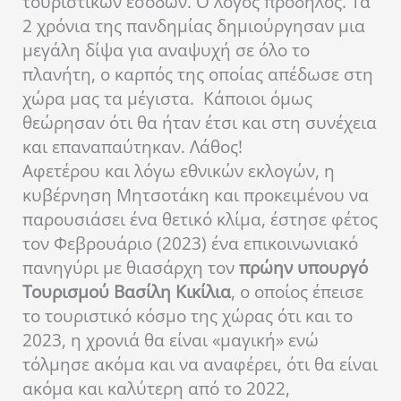
τουριστικών εσόδων. Ο λόγος πρόδηλος. Τα
2 χρόνια της πανδημίας δημιούργησαν μια
μεγάλη δίψα για αναψυχή σε όλο το
πλανήτη, ο καρπός της οποίας απέδωσε στη
χώρα μας τα μέγιστα. Κάποιοι όμως
θεώρησαν ότι θα ήταν έτσι και στη συνέχεια
και επαναπαύτηκαν. Λάθος!
Αφετέρου και λόγω εθνικών εκλογών, η
κυβέρνηση Μητσοτάκη και προκειμένου να
παρουσιάσει ένα θετικό κλίμα, έστησε φέτος
τον Φεβρουάριο (2023) ένα επικοινωνιακό
πανηγύρι με θιασάρχη τον
πρώην υπουργό
Τουρισμού Βασίλη Κικίλια
, ο οποίος έπεισε
το τουριστικό κόσμο της χώρας ότι και το
2023, η χρονιά θα είναι «μαγική» ενώ
τόλμησε ακόμα και να αναφέρει, ότι θα είναι
ακόμα και καλύτερη από το 2022,