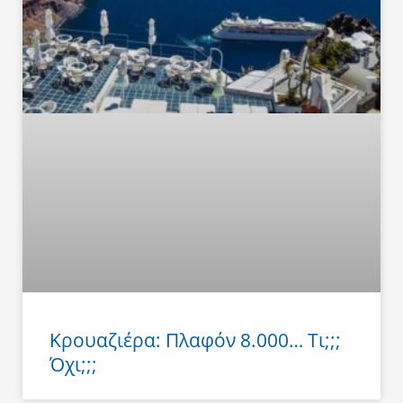
Κρουαζιέρα: Πλαφόν 8.000… Τι;;;
Όχι;;;