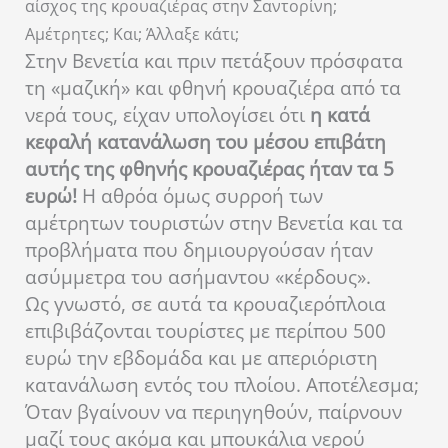
αίσχος της κρουαζιέρας στην Σαντορίνη;
Αμέτρητες; Και; Άλλαξε κάτι;
Στην Βενετία και πριν πετάξουν πρόσφατα
τη «μαζική» και φθηνή κρουαζιέρα από τα
νερά τους, είχαν υπολογίσει ότι
η κατά
κεφαλή κατανάλωση του μέσου επιβάτη
αυτής της φθηνής κρουαζιέρας ήταν τα 5
ευρώ!
Η αθρόα όμως συρροή των
αμέτρητων τουριστών στην Βενετία και τα
προβλήματα που δημιουργούσαν ήταν
ασύμμετρα του ασήμαντου «κέρδους».
Ως γνωστό, σε αυτά τα κρουαζιερόπλοια
επιβιβάζονται τουρίστες με περίπου 500
ευρώ την εβδομάδα και με απεριόριστη
κατανάλωση εντός του πλοίου. Αποτέλεσμα;
Όταν βγαίνουν να περιηγηθούν, παίρνουν
μαζί τους ακόμα και μπουκάλια νερού