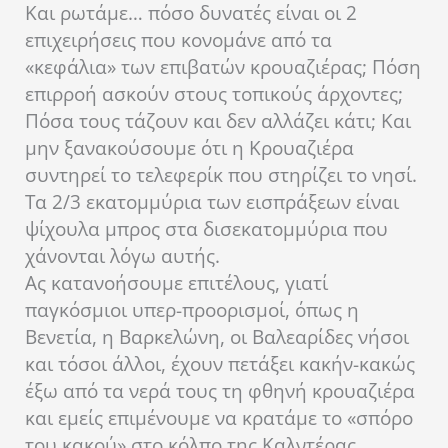
Και ρωτάμε… πόσο δυνατές είναι οι 2
επιχειρήσεις που κονομάνε από τα
«κεφάλια» των επιβατών κρουαζιέρας; Πόση
επιρροή ασκούν στους τοπικούς άρχοντες;
Πόσα τους τάζουν και δεν αλλάζει κάτι; Και
μην ξανακούσουμε ότι η Κρουαζιέρα
συντηρεί το τελεφερίκ που στηρίζει το νησί.
Τα 2/3 εκατομμύρια των εισπράξεων είναι
ψίχουλα μπρος στα δισεκατομμύρια που
χάνονται λόγω αυτής.
Ας κατανοήσουμε επιτέλους, γιατί
παγκόσμιοι υπερ-προορισμοί, όπως η
Βενετία, η Βαρκελώνη, οι Βαλεαρίδες νήσοι
και τόσοι άλλοι, έχουν πετάξει κακήν-κακώς
έξω από τα νερά τους τη φθηνή κρουαζιέρα
και εμείς επιμένουμε να κρατάμε το «σπόρο
του κακού» στο κόλπο της Καλντέρας.