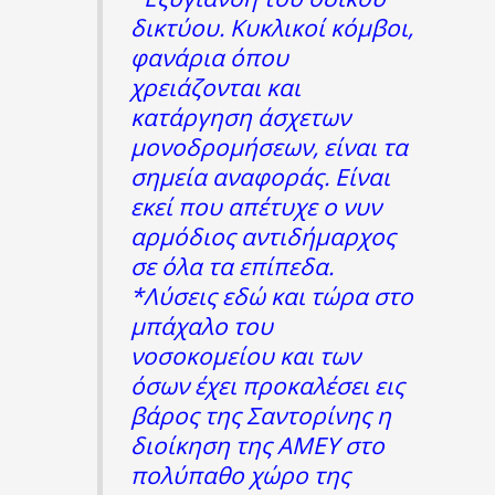
δικτύου. Κυκλικοί κόμβοι,
φανάρια όπου
χρειάζονται και
κατάργηση άσχετων
μονοδρομήσεων, είναι τα
σημεία αναφοράς. Είναι
εκεί που απέτυχε ο νυν
αρμόδιος αντιδήμαρχος
σε όλα τα επίπεδα.
*Λύσεις εδώ και τώρα στο
μπάχαλο του
νοσοκομείου και των
όσων έχει προκαλέσει εις
βάρος της Σαντορίνης η
διοίκηση της ΑΜΕΥ στο
πολύπαθο χώρο της