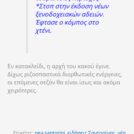
*Στοπ στην έκδοση νέων
ξενοδοχειακών αδειών.
Έφτασε ο κόμπος στο
χτένι.
Εν κατακλείδι, η αρχή του κακού έγινε.
Δίχως ριζοσπαστικά διορθωτικές ενέργειες,
οι επόμενες σεζόν θα είναι ίσως και ακόμα
χειρότερες.
Ετικέτες:
nea santorini
,
ειδήσεις Σαντορίνης
,
νέα