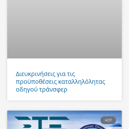
Διευκρινήσεις για τις
προϋποθέσεις καταλληλόλητας
οδηγού τράνσφερ
HOT