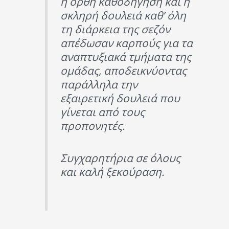
η ορθή καθοδήγηση και η
σκληρή δουλειά καθ’ όλη
τη διάρκεια της σεζόν
απέδωσαν καρπούς για τα
αναπτυξιακά τμήματα της
ομάδας, αποδεικνύοντας
παράλληλα την
εξαιρετική δουλειά που
γίνεται από τους
προπονητές.
Συγχαρητήρια σε όλους
και καλή ξεκούραση.