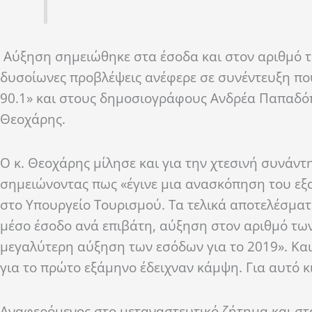
Αύξηση σημειώθηκε στα έσοδα και στον αριθμό τ
δυσοίωνες προβλέψεις ανέφερε σε συνέντευξη π
90.1» και στους δημοσιογράφους Ανδρέα Παπαδό
Θεοχάρης.
Ο κ. Θεοχάρης μίλησε και για την χτεσινή συνάν
σημειώνοντας πως «έγινε μια ανασκόπηση του ε
στο Υπουργείο Τουρισμού. Τα τελικά αποτελέσματ
μέσο έσοδο ανά επιβάτη, αύξηση στον αριθμό τω
μεγαλύτερη αύξηση των εσόδων για το 2019». Και 
για το πρώτο εξάμηνο έδειχναν κάμψη. Για αυτό 
Αναφερόμενος στο μεταναστευτικό ζήτημα και στ