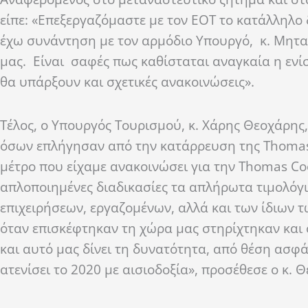
είπε: «Επεξεργαζόμαστε με τον ΕΟΤ το κατάλληλο 
έχω συνάντηση με τον αρμόδιο Υπουργό, κ. Μητα
μας. Είναι σαφές πως καθίσταται αναγκαία η ενί
θα υπάρξουν και σχετικές ανακοινώσεις».
Τέλος, ο Υπουργός Τουρισμού, κ. Χάρης Θεοχάρης
όσων επλήγησαν από την κατάρρευση της Thomas
μέτρο που είχαμε ανακοινώσει για την Thomas Co
απλοποιημένες διαδικασίες τα απλήρωτα τιμολόγι
επιχειρήσεων, εργαζομένων, αλλά και των ίδιων
όταν επισκέφτηκαν τη χώρα μας στηρίχτηκαν και 
και αυτό μας δίνει τη δυνατότητα, από θέση ασφά
ατενίσει το 2020 με αισιοδοξία», προσέθεσε ο κ. 