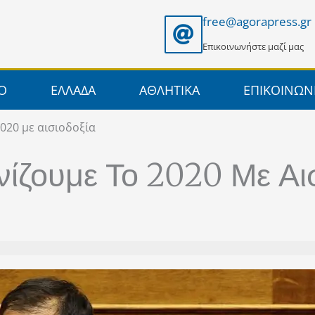
free@agorapress.gr
Επικοινωνήστε μαζί μας
ΙΟ
ΕΛΛΑΔΑ
ΑΘΛΗΤΙΚΑ
ΕΠΙΚΟΙΝΩΝ
020 με αισιοδοξία
ίζουμε Το 2020 Με Αι