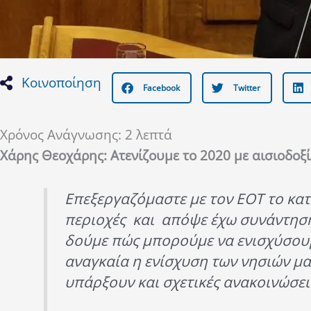
Κοινοποίηση
Facebook
Twitter
Χρόνος Ανάγνωσης:
2
λεπτά
Χάρης Θεοχάρης: Ατενίζουμε το 2020 με αισιοδοξ
Επεξεργαζόμαστε με τον ΕΟΤ το κατ
περιοχές και απόψε έχω συνάντηση
δούμε πώς μπορούμε να ενισχύσουμ
αναγκαία η ενίσχυση των νησιών μα
υπάρξουν και σχετικές ανακοινώσει