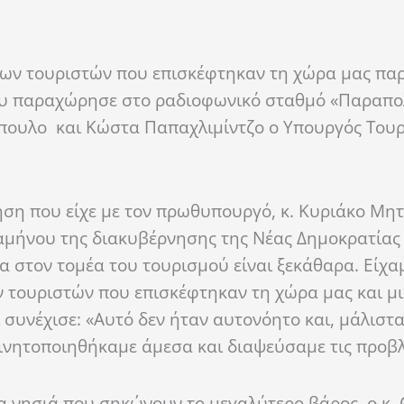
ων τουριστών που επισκέφτηκαν τη χώρα μας παρ
ου παραχώρησε στο ραδιοφωνικό σταθμό «Παραπο
πουλο και Κώστα Παπαχλιμίντζο ο Υπουργός Τουρ
τηση που είχε με τον πρωθυπουργό, κ. Κυριάκο Μη
ξαμήνου της διακυβέρνησης της Νέας Δημοκρατία
α στον τομέα του τουρισμού είναι ξεκάθαρα. Είχ
ν τουριστών που επισκέφτηκαν τη χώρα μας και μ
συνέχισε: «Αυτό δεν ήταν αυτονόητο και, μάλιστα,
κινητοποιηθήκαμε άμεσα και διαψεύσαμε τις προβλ
α νησιά που σηκώνουν το μεγαλύτερο βάρος, ο κ.