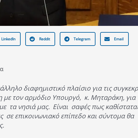
LinkedIn
Reddit
Telegram
Email
ία
άλληλο διαφημιστικό πλαίσιο για τις συγκεκρ
 με τον αρμόδιο Υπουργό, κ. Μηταράκη, για 
ε τα νησιά μας. Είναι σαφές πως καθίστατα
ς σε επικοινωνιακό επίπεδο και σύντομα θα
ς.